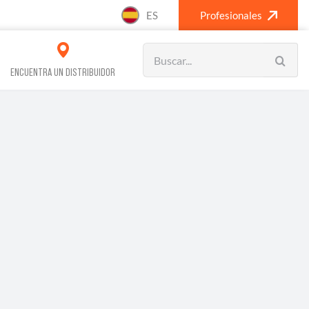
ES
Profesionales
Search
for:
ENCUENTRA UN DISTRIBUIDOR
VOS REFRIGERACIÓN
CLIMATIZACIÓN