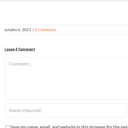
octubre 6, 2021
|
0 Comments
Leave A Comment
Comment
Save my name, email, and website in this browser for the ne