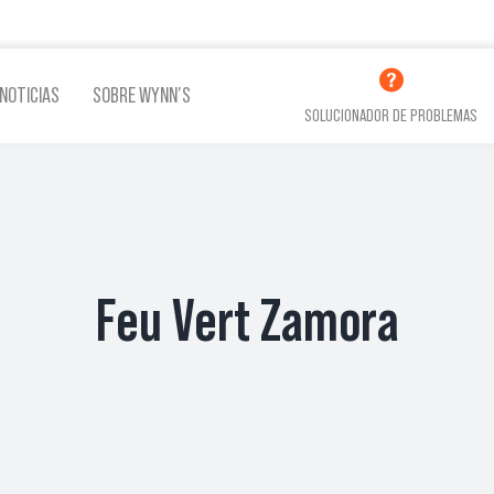
NOTICIAS
SOBRE WYNN’S
SOLUCIONADOR DE PROBLEMAS
LINA
ADITIVOS LUBRICACIÓN
ADITI
Feu Vert Zamora
VER TODOS LOS PRODUCTOS