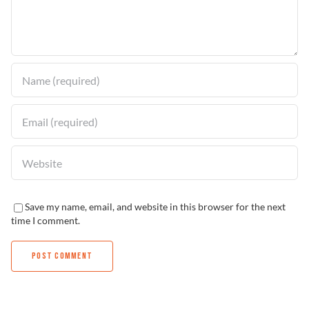
Solucionador de Problemas
Encuentra un Distribuidor
Save my name, email, and website in this browser for the next
time I comment.