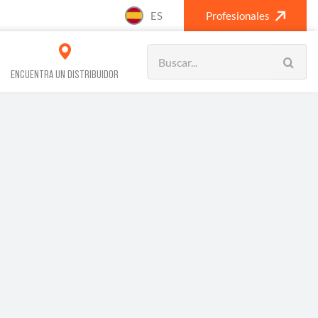
ES
Profesionales
Search
for:
ENCUENTRA UN DISTRIBUIDOR
VOS REFRIGERACIÓN
CLIMATIZACIÓN