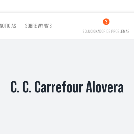
NOTICIAS
SOBRE WYNN’S
SOLUCIONADOR DE PROBLEMAS
LINA
ADITIVOS LUBRICACIÓN
ADITI
C. C. Carrefour Alovera
VER TODOS LOS PRODUCTOS