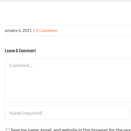
octubre 6, 2021
|
0 Comments
Leave A Comment
Comment
Save my name, email, and website in this browser for the ne