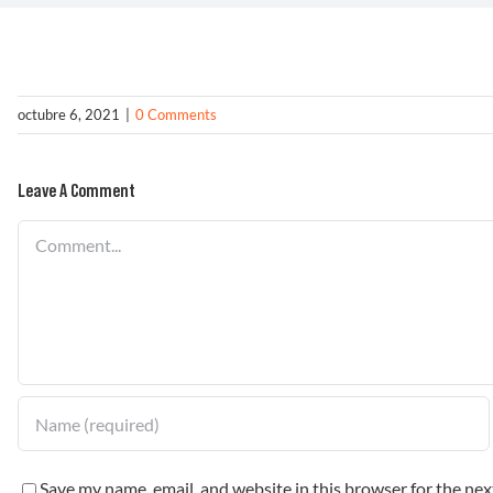
octubre 6, 2021
|
0 Comments
Leave A Comment
Comment
Save my name, email, and website in this browser for the ne