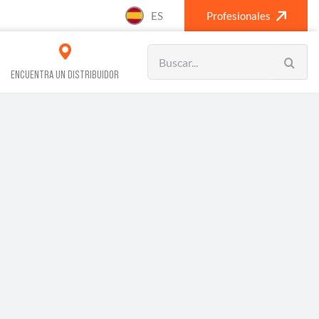
ES
Profesionales
Search
for:
ENCUENTRA UN DISTRIBUIDOR
VOS REFRIGERACIÓN
CLIMATIZACIÓN