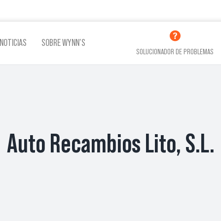
NOTICIAS
SOBRE WYNN’S
SOLUCIONADOR DE PROBLEMAS
LINA
ADITIVOS LUBRICACIÓN
ADITI
Auto Recambios Lito, S.L.
VER TODOS LOS PRODUCTOS