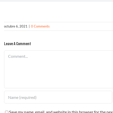
octubre 6, 2021
|
0 Comments
Leave A Comment
Comment
Save my name, email, and website in this browser for the ne