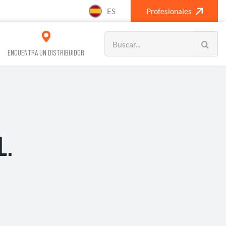
ES
Profesionales
Search
for:
ENCUENTRA UN DISTRIBUIDOR
VOS REFRIGERACIÓN
CLIMATIZACIÓN
L.