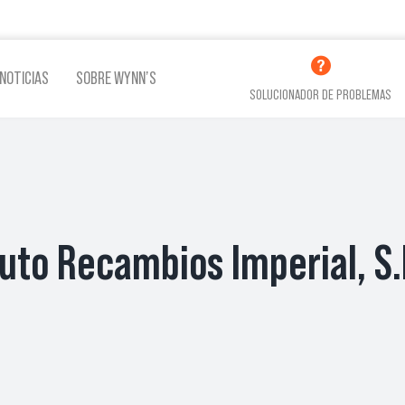
NOTICIAS
SOBRE WYNN’S
SOLUCIONADOR DE PROBLEMAS
LINA
ADITIVOS LUBRICACIÓN
ADITI
uto Recambios Imperial, S.
VER TODOS LOS PRODUCTOS