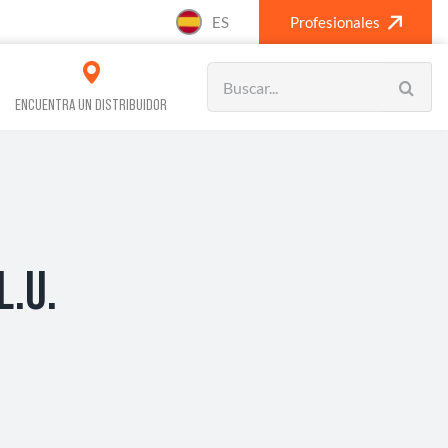
ES
Profesionales
Search
for:
ENCUENTRA UN DISTRIBUIDOR
VOS REFRIGERACIÓN
CLIMATIZACIÓN
L.U.