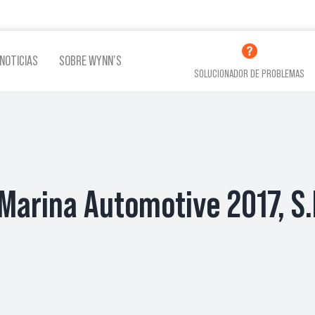
NOTICIAS
SOBRE WYNN’S
SOLUCIONADOR DE PROBLEMAS
LINA
ADITIVOS LUBRICACIÓN
ADITI
Marina Automotive 2017, S.
VER TODOS LOS PRODUCTOS