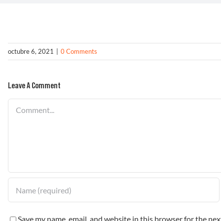
octubre 6, 2021
|
0 Comments
Leave A Comment
Comment
Save my name, email, and website in this browser for the ne