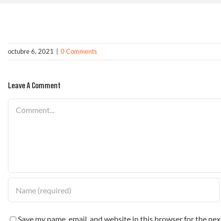
octubre 6, 2021
|
0 Comments
Leave A Comment
Comment
Save my name, email, and website in this browser for the ne