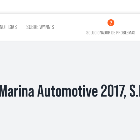
NOTICIAS
SOBRE WYNN’S
SOLUCIONADOR DE PROBLEMAS
LINA
ADITIVOS LUBRICACIÓN
ADITI
Marina Automotive 2017, S.
VER TODOS LOS PRODUCTOS