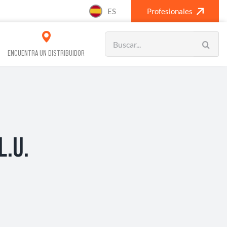
ES
Profesionales
Search
for:
ENCUENTRA UN DISTRIBUIDOR
VOS REFRIGERACIÓN
CLIMATIZACIÓN
L.U.