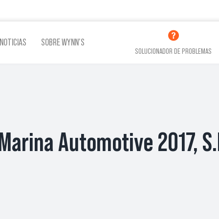
NOTICIAS
SOBRE WYNN’S
SOLUCIONADOR DE PROBLEMAS
LINA
ADITIVOS LUBRICACIÓN
ADITI
Marina Automotive 2017, S.
VER TODOS LOS PRODUCTOS