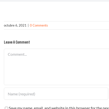
octubre 6, 2021
|
0 Comments
Leave A Comment
Comment
Save my name, email, and website in this browser for the ne