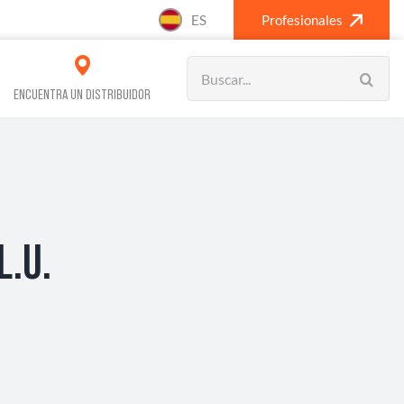
ES
Profesionales
Search
for:
ENCUENTRA UN DISTRIBUIDOR
VOS REFRIGERACIÓN
CLIMATIZACIÓN
L.U.