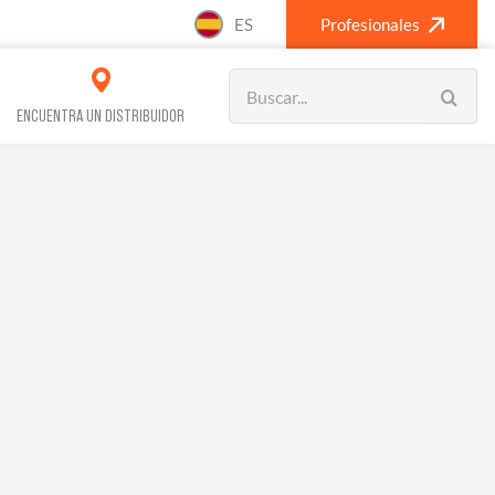
ES
Profesionales
Search
for:
ENCUENTRA UN DISTRIBUIDOR
VOS REFRIGERACIÓN
CLIMATIZACIÓN