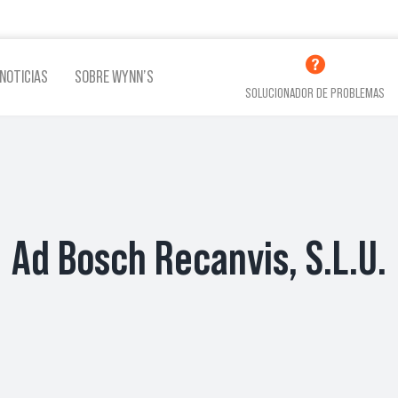
NOTICIAS
SOBRE WYNN’S
SOLUCIONADOR DE PROBLEMAS
LINA
ADITIVOS LUBRICACIÓN
ADITI
Ad Bosch Recanvis, S.L.U.
VER TODOS LOS PRODUCTOS