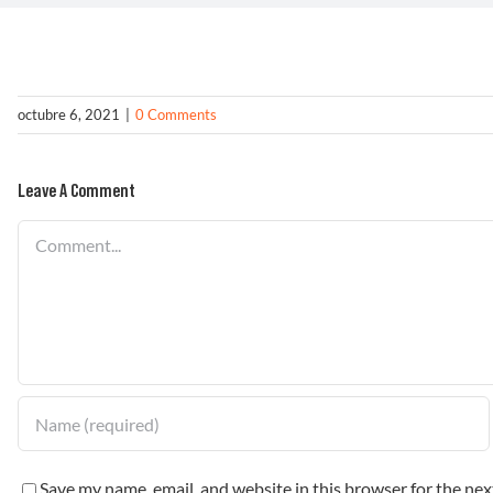
octubre 6, 2021
|
0 Comments
Leave A Comment
Comment
Save my name, email, and website in this browser for the ne