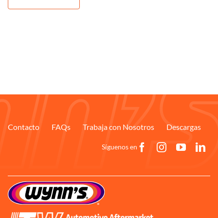
Contacto
FAQs
Trabaja con Nosotros
Descargas
Síguenos en