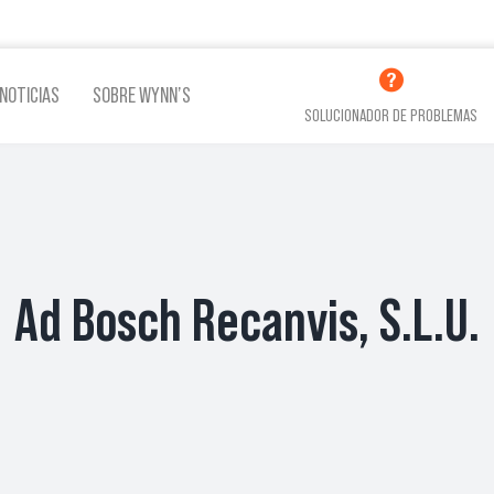
NOTICIAS
SOBRE WYNN’S
SOLUCIONADOR DE PROBLEMAS
LINA
ADITIVOS LUBRICACIÓN
ADITI
Ad Bosch Recanvis, S.L.U.
VER TODOS LOS PRODUCTOS