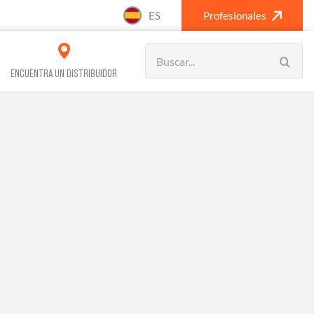
ES
Profesionales
Search
for:
ENCUENTRA UN DISTRIBUIDOR
VOS REFRIGERACIÓN
CLIMATIZACIÓN