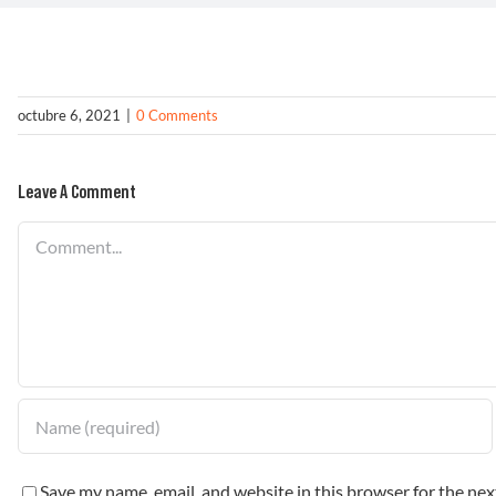
octubre 6, 2021
|
0 Comments
Leave A Comment
Comment
Save my name, email, and website in this browser for the ne