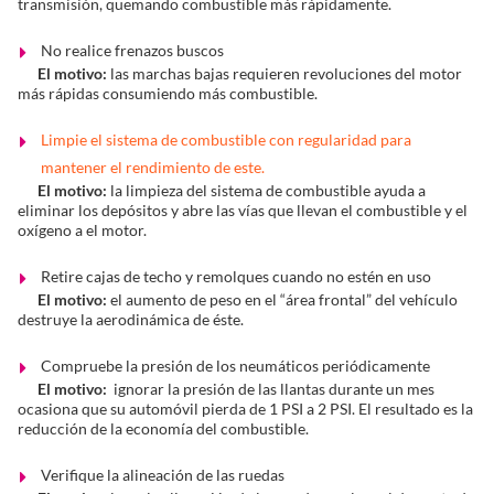
transmisión, quemando combustible más rápidamente.
No realice frenazos buscos
El motivo:
las marchas bajas requieren revoluciones del motor
más rápidas consumiendo más combustible.
Limpie el sistema de combustible con regularidad para
mantener el rendimiento de este.
El motivo:
la limpieza del sistema de combustible ayuda a
eliminar los depósitos y abre las vías que llevan el combustible y el
oxígeno a el motor.
Retire cajas de techo y remolques cuando no estén en uso
El motivo:
el aumento de peso en el “área frontal” del vehículo
destruye la aerodinámica de éste.
Compruebe la presión de los neumáticos periódicamente
El motivo:
ignorar la presión de las llantas durante un mes
ocasiona que su automóvil pierda de 1 PSI a 2 PSI. El resultado es la
reducción de la economía del combustible.
Verifique la alineación de las ruedas