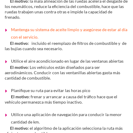
El motivo:
la mala alineación de las ruedas acelera el desgaste de
los neumáticos, reduce la eficiencia del combustible, hace que las
ruedas trabajen unas contra otras e impide la capacidad de
frenado.
Mantenga su sistema de aceite limpio y asegúrese de estar al día
con el servicio.
El motivo:
incluido el reemplazo de filtros de combustible y de
las bujías cuando sea necesario.
Utilice el aire acondicionado en lugar de las ventanas abiertas
El motivo:
Los vehículos están diseñados para ser
aerodinámicos. Conducir con las ventanillas abiertas gasta más
cantidad de combustible.
Planifique su ruta para evitar las horas pico
El motivo:
frenar y arrancar a causa del tráfico hace que el
vehículo permanezca más tiempo inactivo.
Utilice una aplicación de navegación para conducir la menor
cantidad de km.
El motivo:
el algoritmo de la aplicación selecciona la ruta más