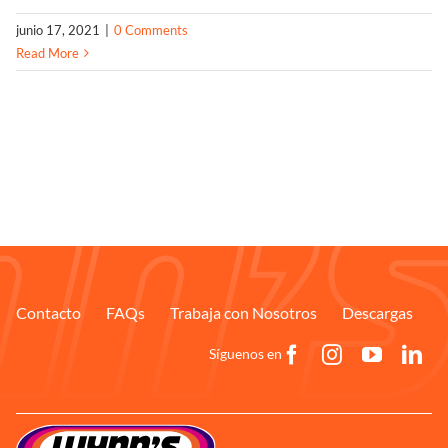
junio 17, 2021
|
0 Comments
Solucionador de Problemas
Read More
Encuentra un Distribuidor
Contacto
FAQs
Trabaja con Nosotros
Descargas
Síguenos en